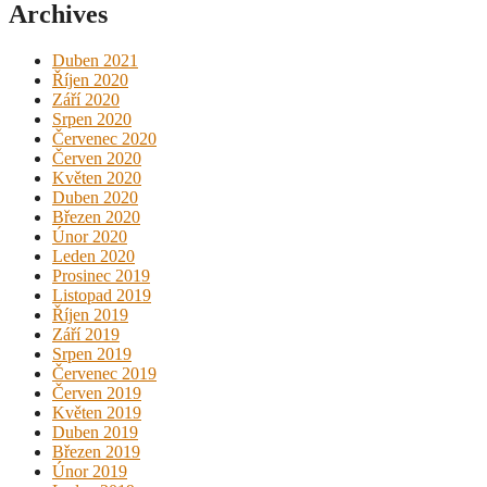
Archives
Duben 2021
Říjen 2020
Září 2020
Srpen 2020
Červenec 2020
Červen 2020
Květen 2020
Duben 2020
Březen 2020
Únor 2020
Leden 2020
Prosinec 2019
Listopad 2019
Říjen 2019
Září 2019
Srpen 2019
Červenec 2019
Červen 2019
Květen 2019
Duben 2019
Březen 2019
Únor 2019