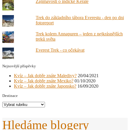
Zajímavosti o indické Kerale
Trek do základního tábora Everestu - den po dni
fotoreport
Trek kolem Annapuren – jeden z nejkrásnějších
treků světa
Everest Trek - co očekávat
Nejnovější příspěvky
Kvíz – Jak dobře znáte Maledivy?
20/04/2021
Kvíz – Jak dobře znáte Mexiko?
01/10/2020
Kvíz – Jak dobře znáte Japonsko?
16/09/2020
Destinace
Destinace
Hledáme blogery