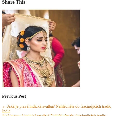
Share This
Previous Post
←
Jaká je pravá indická svatba? Nahlédněte do fascinujicích tradic
Indie
Jaká je pravá indická svatba? Nahlédněte do fascinujicích tradic