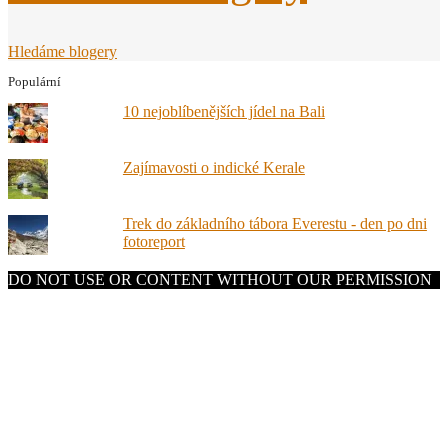
Hledáme blogery
Populární
10 nejoblíbenějších jídel na Bali
Zajímavosti o indické Kerale
Trek do základního tábora Everestu - den po dni
fotoreport
DO NOT USE OR CONTENT WITHOUT OUR PERMISSION