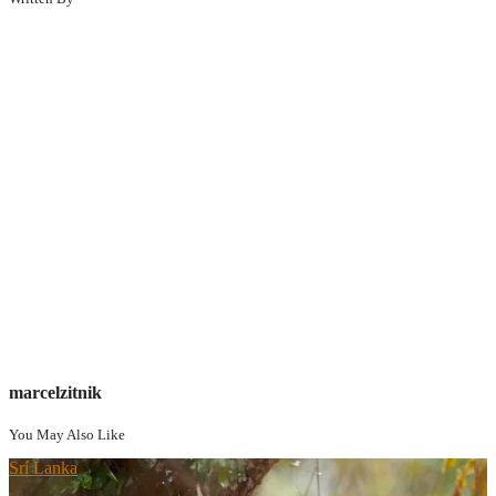
marcelzitnik
You May Also Like
Srí Lanka