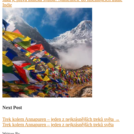
Indie
Next Post
Trek kolem Annapuren – jeden z nejkrásnějších treků světa
→
Trek kolem Annapuren – jeden z nejkrásnějších treků světa
Written By