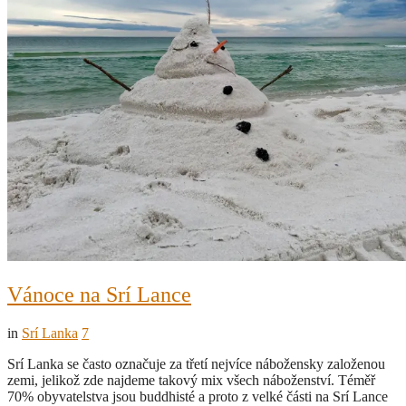
Vánoce na Srí Lance
in
Srí Lanka
7
Srí Lanka se často označuje za třetí nejvíce nábožensky založenou
zemi, jelikož zde najdeme takový mix všech náboženství. Téměř
70% obyvatelstva jsou buddhisté a proto z velké části na Srí Lance