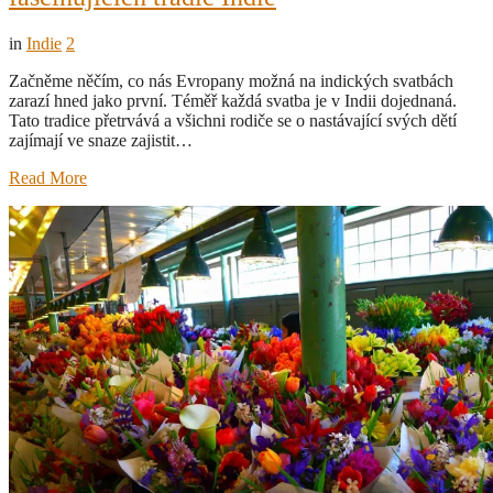
in
Indie
2
Začněme něčím, co nás Evropany možná na indických svatbách
zarazí hned jako první. Téměř každá svatba je v Indii dojednaná.
Tato tradice přetrvává a všichni rodiče se o nastávající svých dětí
zajímají ve snaze zajistit…
Read More