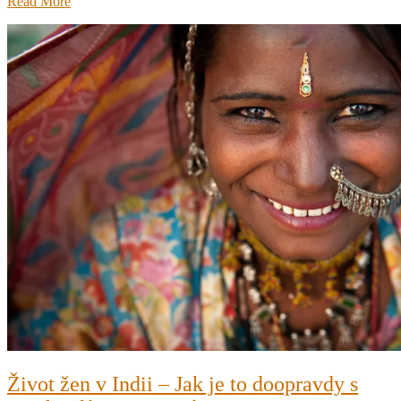
Read More
Život žen v Indii – Jak je to doopravdy s