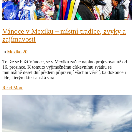
Vánoce v Mexiku – místní tradice, zvyky a
zajímavosti
in
Mexiko
20
To, že se blíží Vánoce, se v Mexiku začne naplno projevovat už od
16. prosince. K tomuto výjimečnému církevnímu svátku se
minimálně deset dní předem připravují všichni věřící, ba dokonce i
lidé, kterým křesťanská víra…
Read More