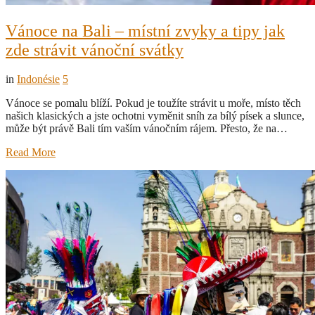
Vánoce na Bali – místní zvyky a tipy jak
zde strávit vánoční svátky
in
Indonésie
5
Vánoce se pomalu blíží. Pokud je toužíte strávit u moře, místo těch
našich klasických a jste ochotni vyměnit sníh za bílý písek a slunce,
může být právě Bali tím vaším vánočním rájem. Přesto, že na…
Read More