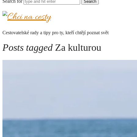
Search for
Chci
na
Cestovatelské rady a tipy pro ty, kteří chtějí poznat svět
cesty
Posts tagged
Za kulturou