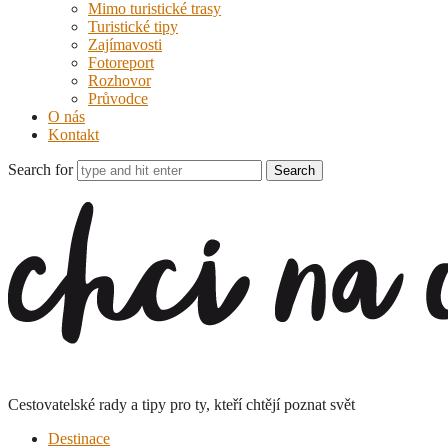
Mimo turistické trasy
Turistické tipy
Zajímavosti
Fotoreport
Rozhovor
Průvodce
O nás
Kontakt
Search for
Chci
na
cesty
Cestovatelské rady a tipy pro ty, kteří chtějí poznat svět
Destinace