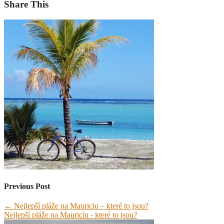
Share This
Previous Post
←
Nejlepší pláže na Mauriciu – které to jsou?
Nejlepší pláže na Mauriciu - které to jsou?