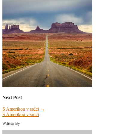
Next Post
S Amerikou v srdci
→
S Amerikou v srdci
Written By