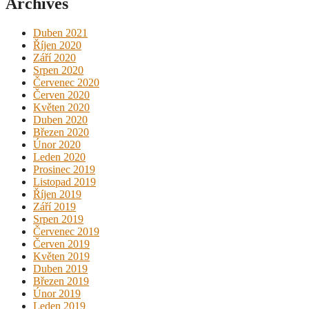
Archives
Duben 2021
Říjen 2020
Září 2020
Srpen 2020
Červenec 2020
Červen 2020
Květen 2020
Duben 2020
Březen 2020
Únor 2020
Leden 2020
Prosinec 2019
Listopad 2019
Říjen 2019
Září 2019
Srpen 2019
Červenec 2019
Červen 2019
Květen 2019
Duben 2019
Březen 2019
Únor 2019
Leden 2019