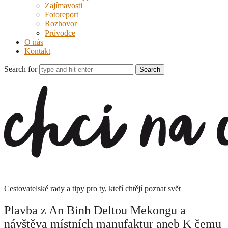
Zajímavosti
Fotoreport
Rozhovor
Průvodce
O nás
Kontakt
Search for
Chci
na
cesty
Cestovatelské rady a tipy pro ty, kteří chtějí poznat svět
Plavba z An Binh Deltou Mekongu a
návštěva místních manufaktur aneb K čemu