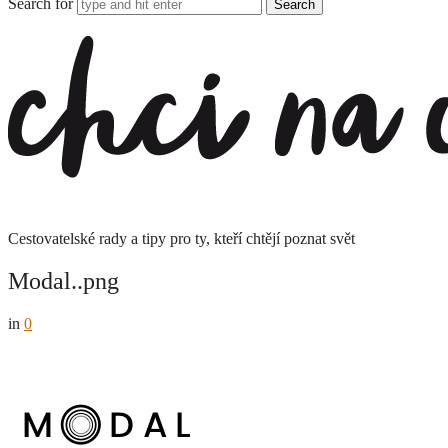
Search for
Chci
na
cesty
Cestovatelské rady a tipy pro ty, kteří chtějí poznat svět
Modal..png
in
0