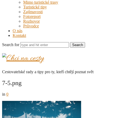
Mimo turistické trasy
Turistické tipy
Zajímavosti
Fotoreport
Rozhovor
Průvodce
O nás
Kontakt
Search for
Chci
na
Cestovatelské rady a tipy pro ty, kteří chtějí poznat svět
cesty
7-5.png
in
0