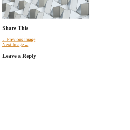
Share This
←
Previous Image
Next Image
→
Leave a Reply