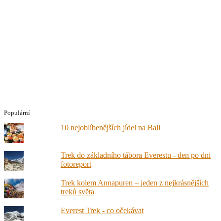
Populární
10 nejoblíbenějších jídel na Bali
Trek do základního tábora Everestu - den po dni
fotoreport
Trek kolem Annapuren – jeden z nejkrásnějších
treků světa
Everest Trek - co očekávat