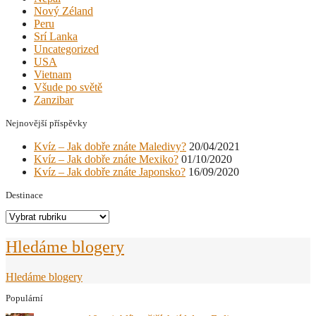
Nový Zéland
Peru
Srí Lanka
Uncategorized
USA
Vietnam
Všude po světě
Zanzibar
Nejnovější příspěvky
Kvíz – Jak dobře znáte Maledivy?
20/04/2021
Kvíz – Jak dobře znáte Mexiko?
01/10/2020
Kvíz – Jak dobře znáte Japonsko?
16/09/2020
Destinace
Destinace
Hledáme blogery
Hledáme blogery
Populární