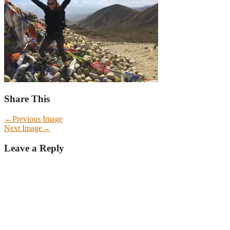
Share This
←
Previous Image
Next Image
→
Leave a Reply