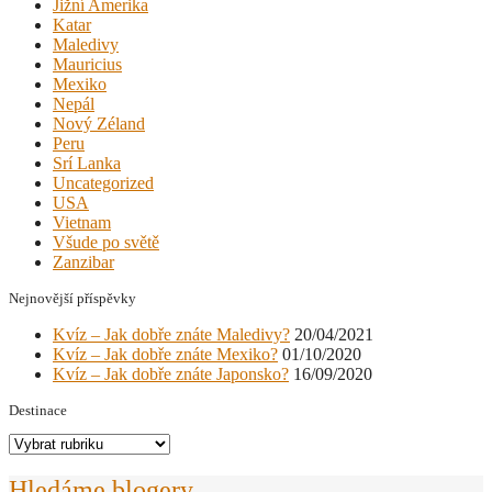
Jižní Amerika
Katar
Maledivy
Mauricius
Mexiko
Nepál
Nový Zéland
Peru
Srí Lanka
Uncategorized
USA
Vietnam
Všude po světě
Zanzibar
Nejnovější příspěvky
Kvíz – Jak dobře znáte Maledivy?
20/04/2021
Kvíz – Jak dobře znáte Mexiko?
01/10/2020
Kvíz – Jak dobře znáte Japonsko?
16/09/2020
Destinace
Destinace
Hledáme blogery