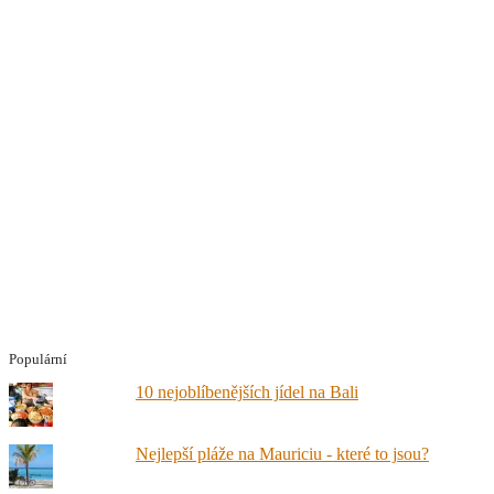
Populární
10 nejoblíbenějších jídel na Bali
Nejlepší pláže na Mauriciu - které to jsou?